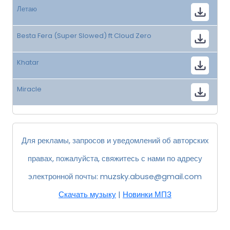
Летаю
Besta Fera (Super Slowed) ft Cloud Zero
Khatar
Miracle
Для рекламы, запросов и уведомлений об авторских
правах, пожалуйста, свяжитесь с нами по адресу
электронной почты:
muzsky.abuse@gmail.com
Скачать музыку
|
Новинки МП3