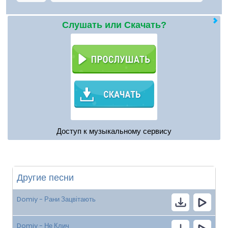
Слушать или Скачать?
Доступ к музыкальному сервису
Другие песни
Domiy - Рани Зацвітають
Domiy - Не Клич